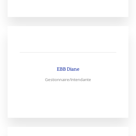
EBB Diane
Gestionnaire/Intendante
Cliquez sur la photo pour plus d'infos