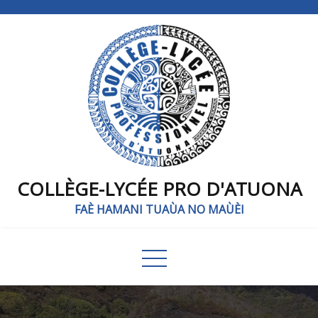
COLLÈGE-LYCÉE PRO D'ATUONA
FAÈ HAMANI TUAÙA NO MAÙÈI