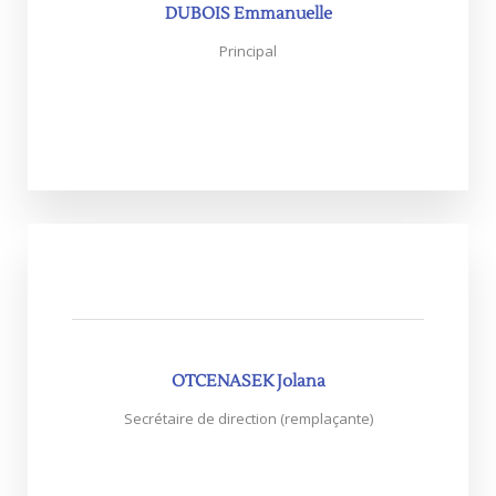
DUBOIS Emmanuelle
Principal
Cliquez sur la photo pour plus d'infos
OTCENASEK Jolana
Secrétaire de direction (remplaçante)
Cliquez sur la photo pour plus d'infos