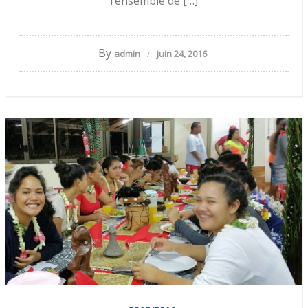
l’ensemble de […]
By
admin
juin 24, 2016