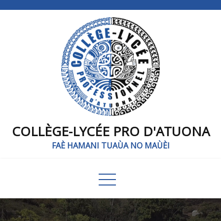
COLLÈGE-LYCÉE PRO D'ATUONA
FAÈ HAMANI TUAÙA NO MAÙÈI