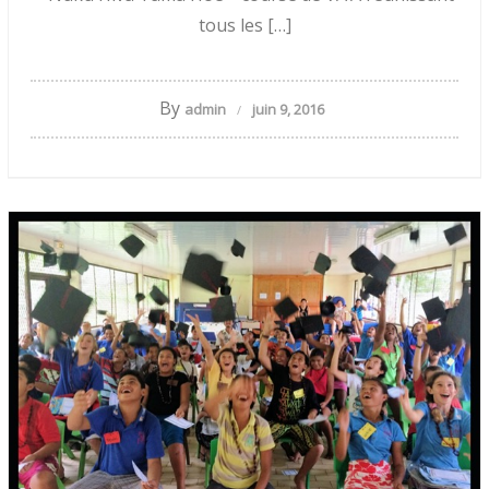
tous les […]
By
admin
juin 9, 2016