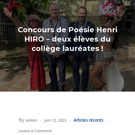
Concours de Poésie Henri
HIRO – deux élèves du
collège lauréates !
By
Articles récents
admin
juin 12, 2023
Leave a Comment