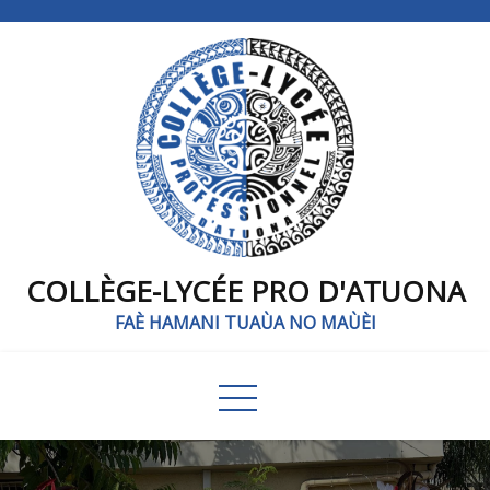
COLLÈGE-LYCÉE PRO D'ATUONA
FAÈ HAMANI TUAÙA NO MAÙÈI