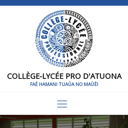
COLLÈGE-LYCÉE PRO D'ATUONA
FAÈ HAMANI TUAÙA NO MAÙÈI