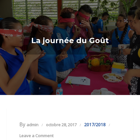
La journée du Goût
By
2017/2018
admin
octobre 28, 2017
Leave a Comment