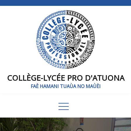
COLLÈGE-LYCÉE PRO D'ATUONA
FAÈ HAMANI TUAÙA NO MAÙÈI