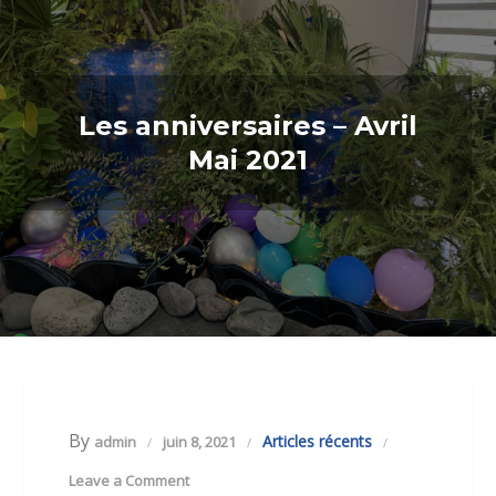
Les anniversaires – Avril
Mai 2021
By
Articles récents
admin
juin 8, 2021
Leave a Comment