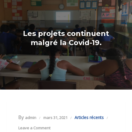
Les projets continuent
malgré la Covid-19.
By
Articles récents
admin
mars 31, 2021
Leave a Comment