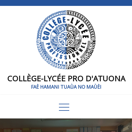
COLLÈGE-LYCÉE PRO D'ATUONA
FAÈ HAMANI TUAÙA NO MAÙÈI