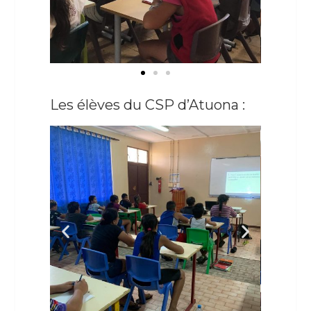
Les élèves du CSP d’Atuona :