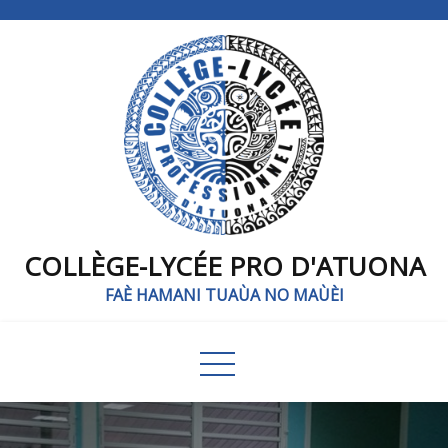
COLLÈGE-LYCÉE PRO D'ATUONA
FAÈ HAMANI TUAÙA NO MAÙÈI