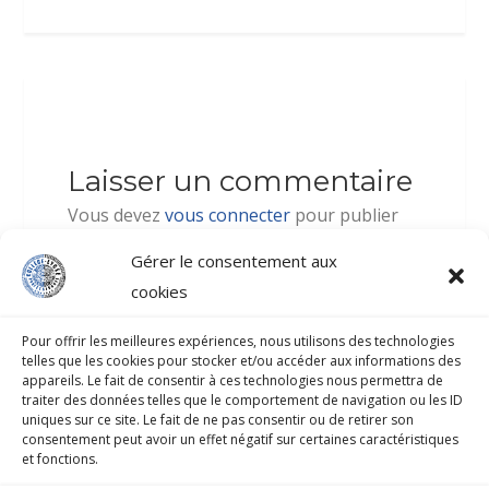
Laisser un commentaire
Vous devez
vous connecter
pour publier
un commentaire.
Gérer le consentement aux
cookies
Pour offrir les meilleures expériences, nous utilisons des technologies
telles que les cookies pour stocker et/ou accéder aux informations des
appareils. Le fait de consentir à ces technologies nous permettra de
traiter des données telles que le comportement de navigation ou les ID
COLLÈGE-LYCÉE PROFESSIONNEL D’ATUONA
uniques sur ce site. Le fait de ne pas consentir ou de retirer son
consentement peut avoir un effet négatif sur certaines caractéristiques
et fonctions.
B.P.33 HIVA-OA 98741 Atuona