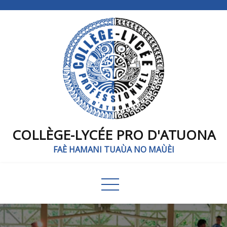
COLLÈGE-LYCÉE PRO D'ATUONA
FAÈ HAMANI TUAÙA NO MAÙÈI