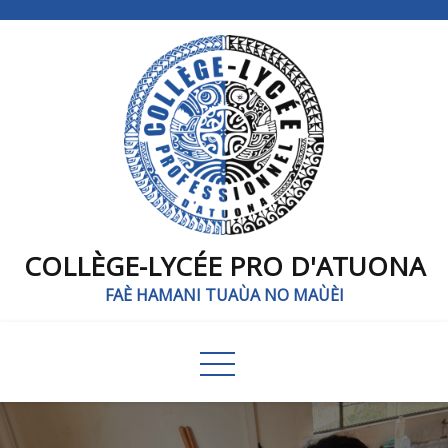
COLLÈGE-LYCÉE PRO D'ATUONA
FAÈ HAMANI TUAÙA NO MAÙÈI